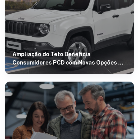
Ampliação do Teto Beneficia
Consumidores PCD com Novas Opções de
SUVs em 2024