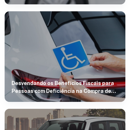
Desvendando os Benefícios Fiscais para
Pessoas com Deficiência na Compra de
Carros em 2024: Tudo o que Você Precisa
Saber